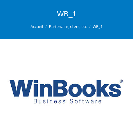
WB_1
Vous êtes ici :
Accueil
Partenaire, client, etc
WB_1