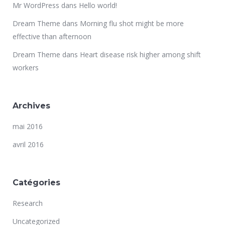
Mr WordPress
dans
Hello world!
Dream Theme
dans
Morning flu shot might be more
effective than afternoon
Dream Theme
dans
Heart disease risk higher among shift
workers
Archives
mai 2016
avril 2016
Catégories
Research
Uncategorized