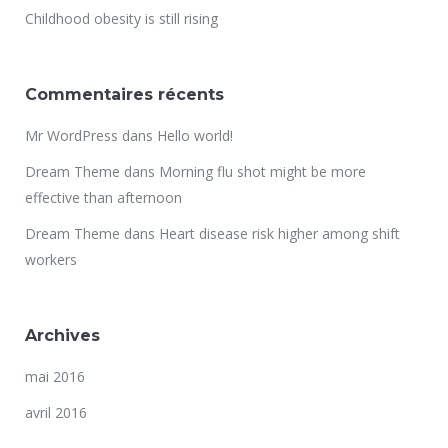
Childhood obesity is still rising
Commentaires récents
Mr WordPress
dans
Hello world!
Dream Theme
dans
Morning flu shot might be more
effective than afternoon
Dream Theme
dans
Heart disease risk higher among shift
workers
Archives
mai 2016
avril 2016