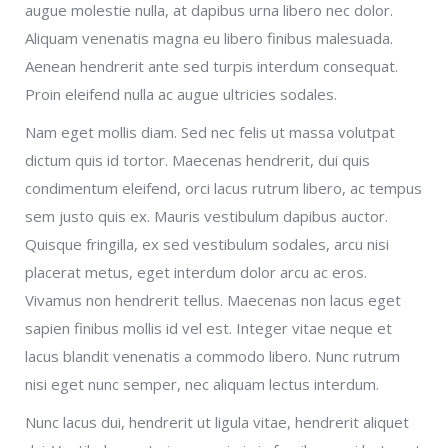
augue molestie nulla, at dapibus urna libero nec dolor.
Aliquam venenatis magna eu libero finibus malesuada.
Aenean hendrerit ante sed turpis interdum consequat.
Proin eleifend nulla ac augue ultricies sodales.
Nam eget mollis diam. Sed nec felis ut massa volutpat
dictum quis id tortor. Maecenas hendrerit, dui quis
condimentum eleifend, orci lacus rutrum libero, ac tempus
sem justo quis ex. Mauris vestibulum dapibus auctor.
Quisque fringilla, ex sed vestibulum sodales, arcu nisi
placerat metus, eget interdum dolor arcu ac eros.
Vivamus non hendrerit tellus. Maecenas non lacus eget
sapien finibus mollis id vel est. Integer vitae neque et
lacus blandit venenatis a commodo libero. Nunc rutrum
nisi eget nunc semper, nec aliquam lectus interdum.
Nunc lacus dui, hendrerit ut ligula vitae, hendrerit aliquet