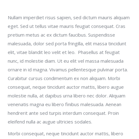
Nullam imperdiet risus sapien, sed dictum mauris aliquam
eget. Sed ut tellus vitae mauris feugiat consequat. Cras
pretium metus ac ex dictum faucibus. Suspendisse
malesuada, dolor sed porta fringilla, elit massa tincidunt
elit, vitae blandit leo velit et leo. Phasellus at feugiat
nunc, id molestie diam. Ut eu elit vel massa malesuada
ornare in id magna. Vivamus pellentesque pulvinar porta.
Curabitur cursus condimentum ex non aliquam. Morbi
consequat, neque tincidunt auctor mattis, libero augue
molestie nulla, at dapibus urna libero nec dolor. Aliquam
venenatis magna eu libero finibus malesuada. Aenean
hendrerit ante sed turpis interdum consequat. Proin
eleifend nulla ac augue ultricies sodales.
Morbi consequat, neque tincidunt auctor mattis, libero