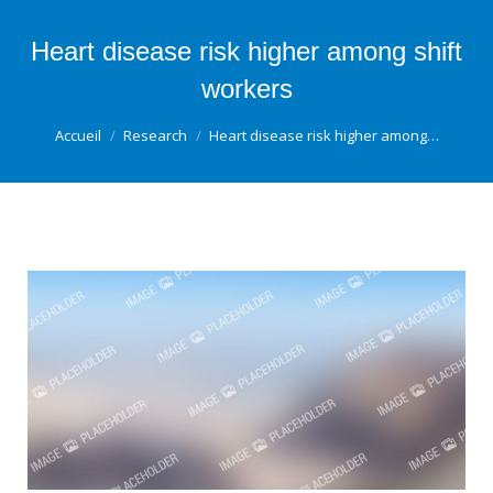
Heart disease risk higher among shift
workers
Vous êtes ici :
Accueil
Research
Heart disease risk higher among…