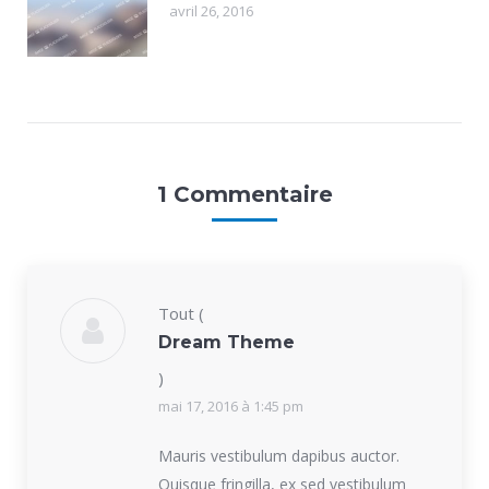
avril 26, 2016
1 Commentaire
Tout
(
Dream Theme
)
mai 17, 2016 à 1:45 pm
Mauris vestibulum dapibus auctor.
Quisque fringilla, ex sed vestibulum