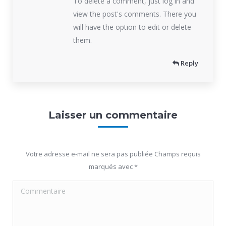
To delete a comment, just log in and
view the post's comments. There you
will have the option to edit or delete
them.
Reply
Laisser un commentaire
Votre adresse e-mail ne sera pas publiée Champs requis
marqués avec
*
Commentaire