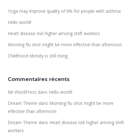
Yoga may improve quality of life for people with asthma
Hello world!
Heart disease risk higher among shift workers
Morning flu shot might be more effective than afternoon
Childhood obesity is still rising
Commentaires récents
Mr WordPress
dans
Hello world!
Dream Theme
dans
Morning flu shot might be more
effective than afternoon
Dream Theme
dans
Heart disease risk higher among shift
workers